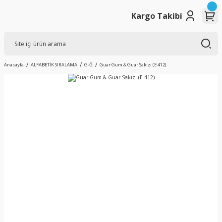
Kargo Takibi
Anasayfa
ALFABETİK SIRALAMA
G-Ğ
Guar Gum & Guar Sakızı (E 412)