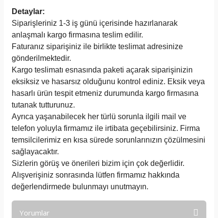
Detaylar:
Siparişleriniz 1-3 iş günü içerisinde hazırlanarak
anlaşmalı kargo firmasına teslim edilir.
Faturanız siparişiniz ile birlikte teslimat adresinize
gönderilmektedir.
Kargo teslimatı esnasında paketi açarak siparişinizin
eksiksiz ve hasarsız olduğunu kontrol ediniz. Eksik veya
hasarlı ürün tespit etmeniz durumunda kargo firmasına
tutanak tutturunuz.
Ayrıca yaşanabilecek her türlü sorunla ilgili mail ve
telefon yoluyla firmamız ile irtibata geçebilirsiniz. Firma
temsilcilerimiz en kısa sürede sorunlarınızın çözülmesini
sağlayacaktır.
Sizlerin görüş ve önerileri bizim için çok değerlidir.
Alışverişiniz sonrasında lütfen firmamız hakkında
değerlendirmede bulunmayı unutmayın.
Yorumlar