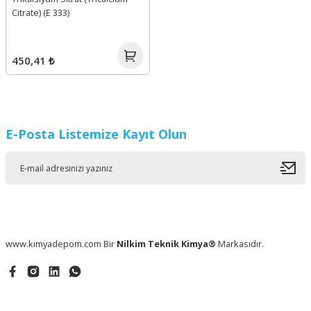
Citrate) (E 333)
450,41 ₺
E-Posta Listemize Kayıt Olun
www.kimyadepom.com Bir
Nilkim Teknik Kimya®
Markasıdır.