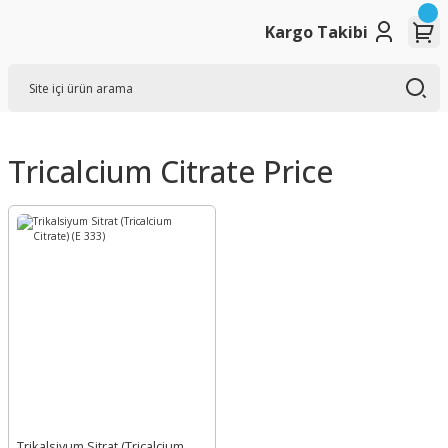
Kargo Takibi
Tricalcium Citrate Price
Trikalsiyum Sitrat (Tricalcium