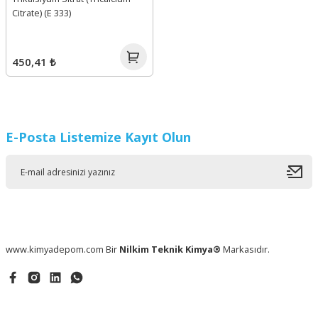
Citrate) (E 333)
450,41 ₺
E-Posta Listemize Kayıt Olun
www.kimyadepom.com Bir
Nilkim Teknik Kimya®
Markasıdır.