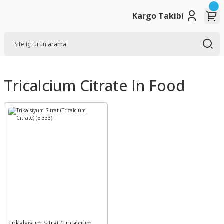
Kargo Takibi
Tricalcium Citrate In Food
Trikalsiyum Sitrat (Tricalcium