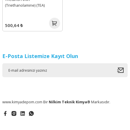
(Triethanolamine) (TEA)
500,64 ₺
E-Posta Listemize Kayıt Olun
www.kimyadepom.com Bir
Nilkim Teknik Kimya®
Markasıdır.