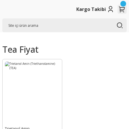
Kargo Takibi
Tea Fiyat
Trietanol Amin