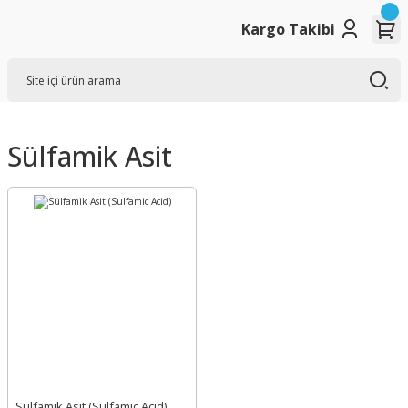
Kargo Takibi
Sülfamik Asit
Sülfamik Asit (Sulfamic Acid)