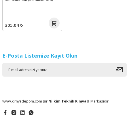
305,04 ₺
E-Posta Listemize Kayıt Olun
www.kimyadepom.com Bir
Nilkim Teknik Kimya®
Markasıdır.