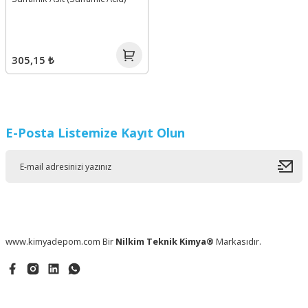
305,15 ₺
E-Posta Listemize Kayıt Olun
www.kimyadepom.com Bir
Nilkim Teknik Kimya®
Markasıdır.