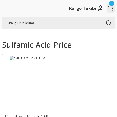
Kargo Takibi
Sulfamic Acid Price
Sülfamik Asit (Sulfamic Acid)