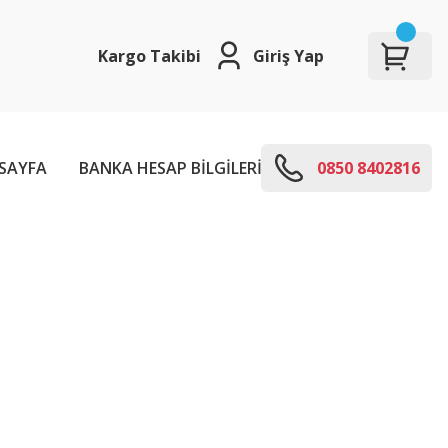
Kargo Takibi
Giriş Yap
SAYFA
BANKA HESAP BİLGİLERİ
E-KODLARI
0850 8402816