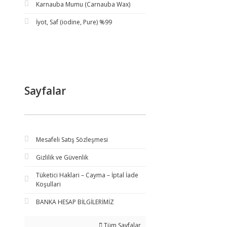
Karnauba Mumu (Carnauba Wax)
İyot, Saf (iodine, Pure) %99
Sayfalar
Mesafeli Satış Sözleşmesi
Gizlilik ve Güvenlik
Tüketici Haklari – Cayma – İptal İade
Koşullari
BANKA HESAP BİLGİLERİMİZ
Tüm Sayfalar