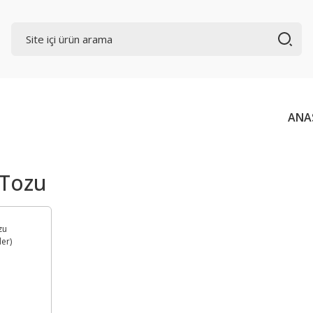
ANA
 Tozu