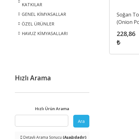
KATKILAR
Soğan To
GENEL KİMYASALLAR
(Onion P
ÖZEL ÜRÜNLER
228,86
HAVUZ KİMYASALLARI
₺
Hızlı Arama
Hızlı Ürün Arama
Ara
Detaylı Arama Sonucu
(Aşağıdadır)