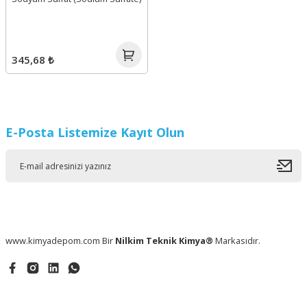
345,68 ₺
E-Posta Listemize Kayıt Olun
www.kimyadepom.com Bir
Nilkim Teknik Kimya®
Markasıdır.