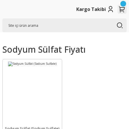
Kargo Takibi
Sodyum Sülfat Fiyatı
Sodyum Sülfat (Sodium Sulfate)