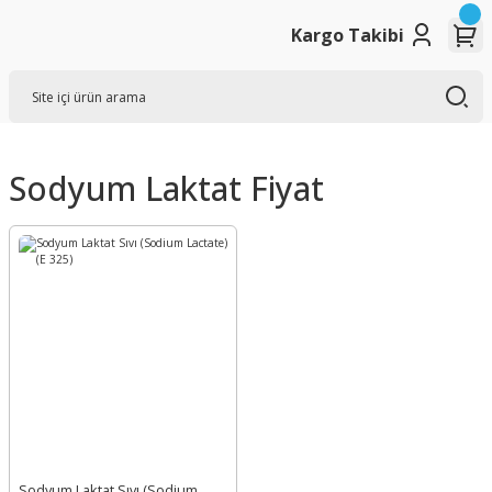
Kargo Takibi
Sodyum Laktat Fiyat
Sodyum Laktat Sıvı (Sodium