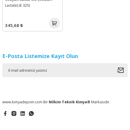
Lactate) (E 325)
345,68 ₺
E-Posta Listemize Kayıt Olun
www.kimyadepom.com Bir
Nilkim Teknik Kimya®
Markasıdır.