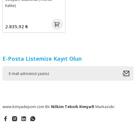
Kalite)
2.835,92 ₺
E-Posta Listemize Kayıt Olun
www.kimyadepom.com Bir
Nilkim Teknik Kimya®
Markasıdır.