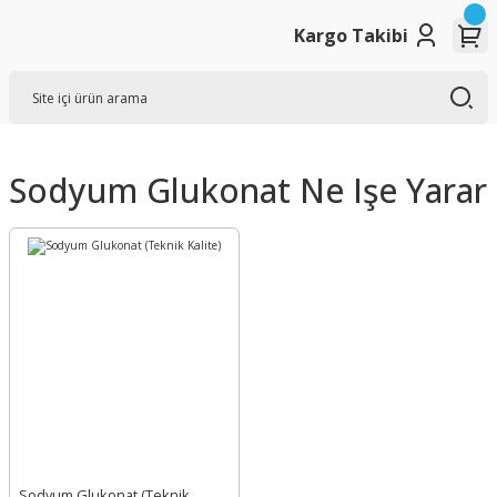
Kargo Takibi
Sodyum Glukonat Ne Işe Yarar
Sodyum Glukonat (Teknik