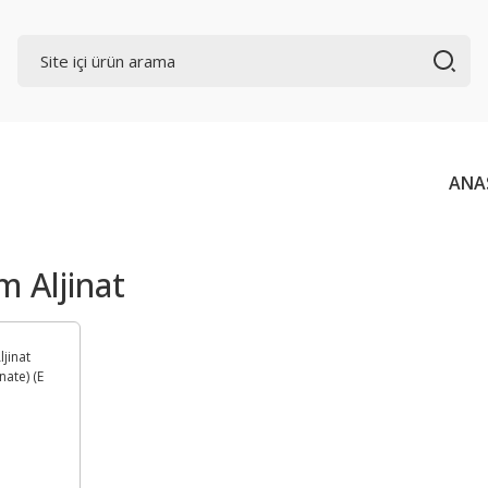
ANA
 Aljinat