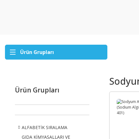
Ürün Grupları
Sodyum
Ürün Grupları
ALFABETİK SIRALAMA
GIDA KİMYASALLARI VE