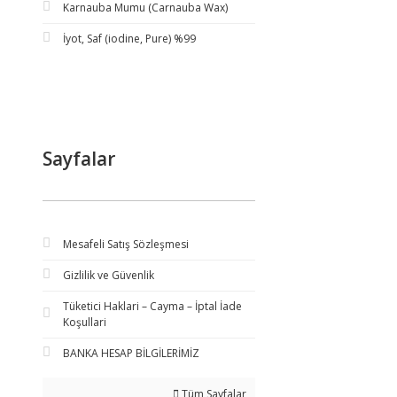
Karnauba Mumu (Carnauba Wax)
İyot, Saf (iodine, Pure) %99
Sayfalar
Mesafeli Satış Sözleşmesi
Gizlilik ve Güvenlik
Tüketici Haklari – Cayma – İptal İade
Koşullari
BANKA HESAP BİLGİLERİMİZ
Tüm Sayfalar