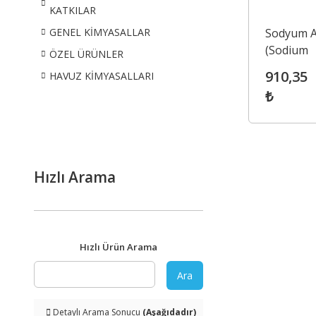
KATKILAR
Sodyum Al
GENEL KİMYASALLAR
(Sodium
ÖZEL ÜRÜNLER
Alginate) 
910,35
HAVUZ KİMYASALLARI
₺
Hızlı Arama
Hızlı Ürün Arama
Ara
Detaylı Arama Sonucu
(Aşağıdadır)