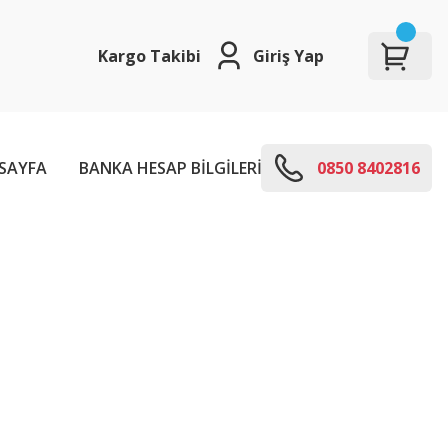
Kargo Takibi
Giriş Yap
SAYFA
BANKA HESAP BİLGİLERİ
E-KODLARI
0850 8402816