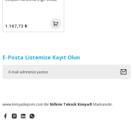
1.167,73 ₺
E-Posta Listemize Kayıt Olun
www.kimyadepom.com Bir
Nilkim Teknik Kimya®
Markasıdır.