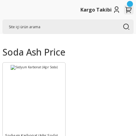
Kargo Takibi
Soda Ash Price
Sodyum Karbonat (Ağır Soda)