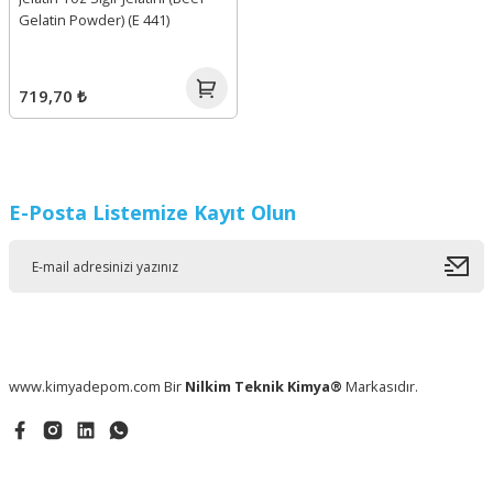
Gelatin Powder) (E 441)
719,70 ₺
E-Posta Listemize Kayıt Olun
www.kimyadepom.com Bir
Nilkim Teknik Kimya®
Markasıdır.