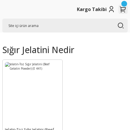
Kargo Takibi
Sığır Jelatini Nedir
Jelatin-Toz Sığır Jelatini (Beef