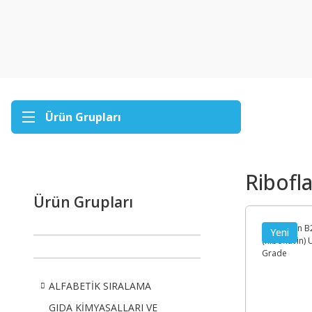
Ürün Grupları
Ribofl
Ürün Grupları
Yeni
ALFABETİK SIRALAMA
GIDA KİMYASALLARI VE