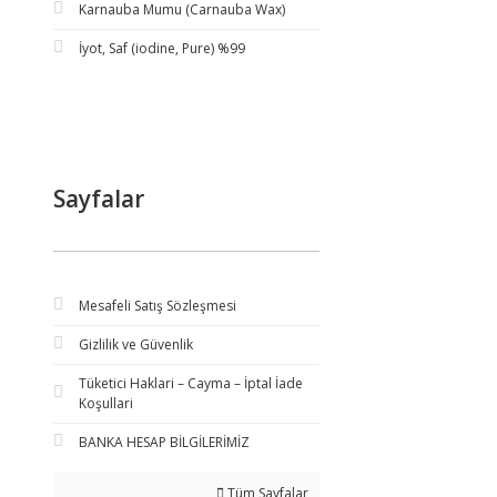
Karnauba Mumu (Carnauba Wax)
İyot, Saf (iodine, Pure) %99
Sayfalar
Mesafeli Satış Sözleşmesi
Gizlilik ve Güvenlik
Tüketici Haklari – Cayma – İptal İade
Koşullari
BANKA HESAP BİLGİLERİMİZ
Tüm Sayfalar