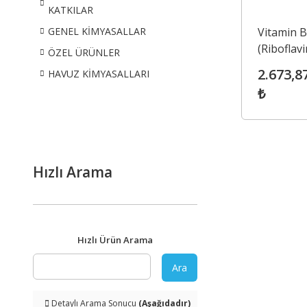
KATKILAR
Vitamin 
GENEL KİMYASALLAR
(Riboflav
ÖZEL ÜRÜNLER
Food Gra
2.673,8
HAVUZ KİMYASALLARI
₺
Hızlı Arama
Hızlı Ürün Arama
Ara
Detaylı Arama Sonucu
(Aşağıdadır)