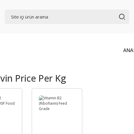
ANA
avin Price Per Kg