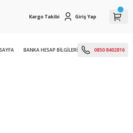
Kargo Takibi
Giriş Yap
SAYFA
BANKA HESAP BİLGİLERİ
E-KODLARI
0850 8402816