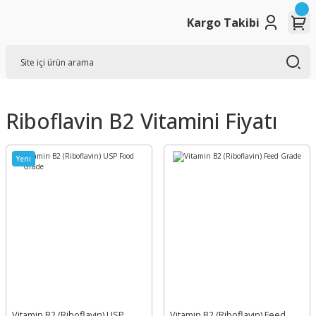
Kargo Takibi
Riboflavin B2 Vitamini Fiyatı
Yeni
Vitamin B2 (Riboflavin) USP
Vitamin B2 (Riboflavin) Feed