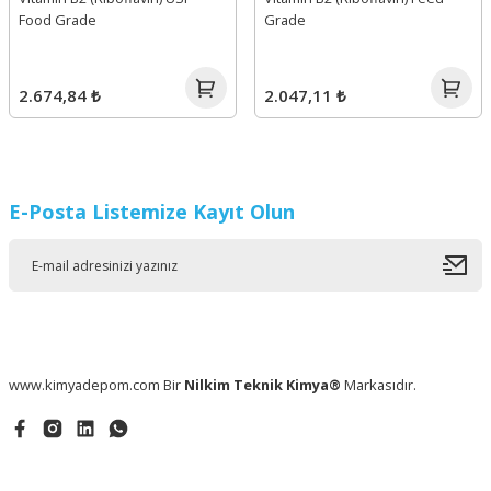
Food Grade
Grade
2.674,84 ₺
2.047,11 ₺
E-Posta Listemize Kayıt Olun
www.kimyadepom.com Bir
Nilkim Teknik Kimya®
Markasıdır.