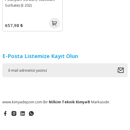
Sorbate) (E 202)
657,98 ₺
E-Posta Listemize Kayıt Olun
www.kimyadepom.com Bir
Nilkim Teknik Kimya®
Markasıdır.