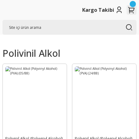
Kargo Takibi
Polivinil Alkol
Polivinil Alkol (Polyvinyl Alcohol)
Polivinil Alkol (Polyvinyl Alcohol)