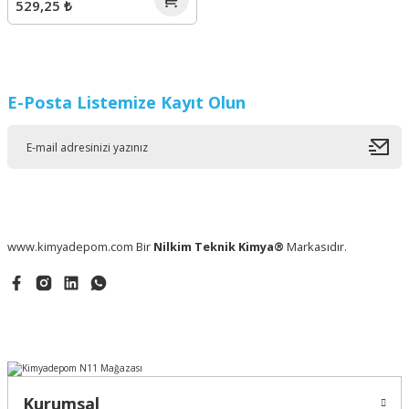
529,25 ₺
E-Posta Listemize Kayıt Olun
www.kimyadepom.com Bir
Nilkim Teknik Kimya®
Markasıdır.
Kurumsal