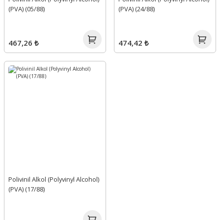
(PVA) (05/88)
(PVA) (24/88)
467,26 ₺
474,42 ₺
Polivinil Alkol (Polyvinyl Alcohol)
(PVA) (17/88)