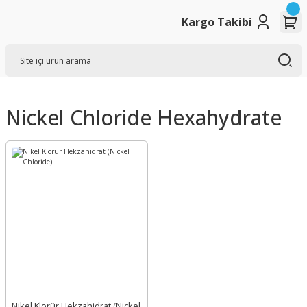
Kargo Takibi
Nickel Chloride Hexahydrate
Nikel Klorür Hekzahidrat (Nickel