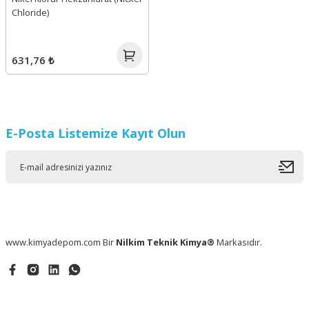
Chloride)
631,76 ₺
E-Posta Listemize Kayıt Olun
www.kimyadepom.com Bir
Nilkim Teknik Kimya®
Markasıdır.