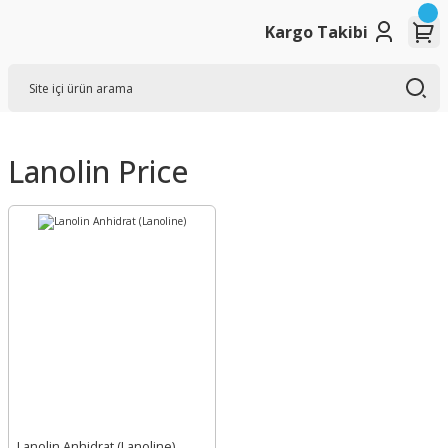
Kargo Takibi
Lanolin Price
Lanolin Anhidrat (Lanoline)