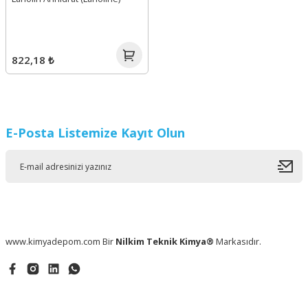
822,18 ₺
E-Posta Listemize Kayıt Olun
www.kimyadepom.com Bir
Nilkim Teknik Kimya®
Markasıdır.