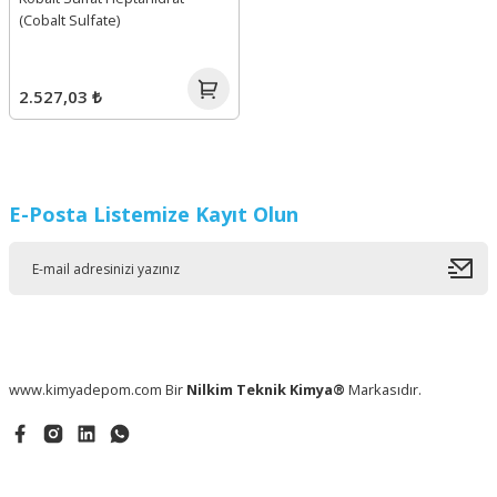
(Cobalt Sulfate)
2.527,03 ₺
E-Posta Listemize Kayıt Olun
www.kimyadepom.com Bir
Nilkim Teknik Kimya®
Markasıdır.