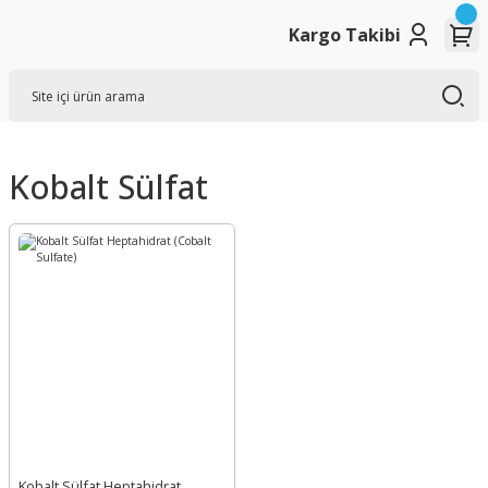
Kargo Takibi
Kobalt Sülfat
Kobalt Sülfat Heptahidrat