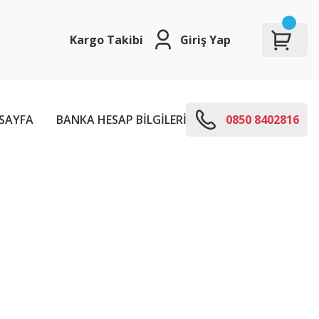
Kargo Takibi
Giriş Yap
SAYFA
BANKA HESAP BİLGİLERİ
E-KODLARI
0850 8402816