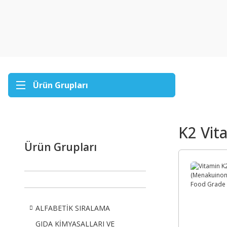
Ürün Grupları
K2 Vit
Ürün Grupları
ALFABETİK SIRALAMA
GIDA KİMYASALLARI VE