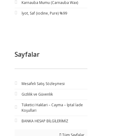
Karnauba Mumu (Carnauba Wax)
İyot, Saf (iodine, Pure) %99
Sayfalar
Mesafeli Satış Sözleşmesi
Gizlilik ve Güvenlik
Tüketici Haklari – Cayma – İptal İade
Koşullari
BANKA HESAP BİLGİLERİMİZ
Tüm Sayfalar