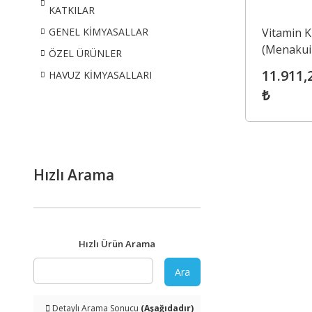
KATKILAR
Vitamin K
GENEL KİMYASALLAR
(Menakui
ÖZEL ÜRÜNLER
USP Food
11.911,
HAVUZ KİMYASALLARI
₺
Hızlı Arama
Hızlı Ürün Arama
Ara
Detaylı Arama Sonucu
(Aşağıdadır)