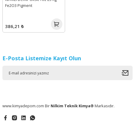
Fe2O3 Pigment
386,21 ₺
E-Posta Listemize Kayıt Olun
www.kimyadepom.com Bir
Nilkim Teknik Kimya®
Markasıdır.