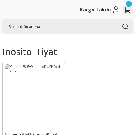
Kargo Takibi
Inositol Fiyat
Vitamin B8 %99 (İnositol) USP