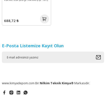
688,72 ₺
E-Posta Listemize Kayıt Olun
www.kimyadepom.com Bir
Nilkim Teknik Kimya®
Markasıdır.