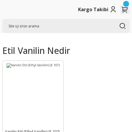
Kargo Takibi
Etil Vanilin Nedir
Vanilin Etil (Ethyl Vanillin) (E 107)