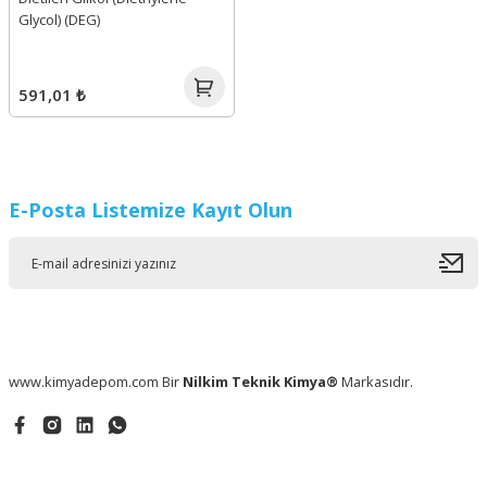
Glycol) (DEG)
591,01 ₺
E-Posta Listemize Kayıt Olun
www.kimyadepom.com Bir
Nilkim Teknik Kimya®
Markasıdır.