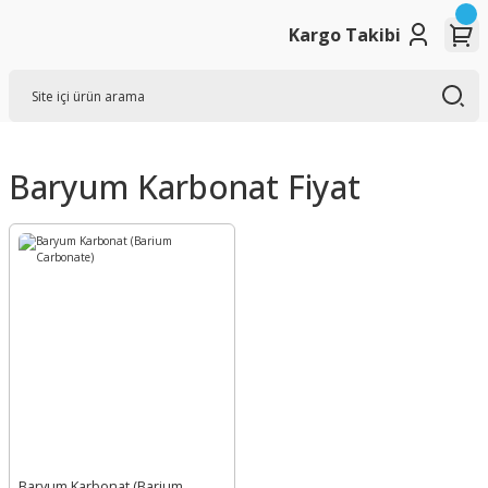
Kargo Takibi
Baryum Karbonat Fiyat
Baryum Karbonat (Barium