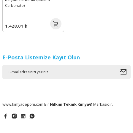
Carbonate)
1.428,01 ₺
E-Posta Listemize Kayıt Olun
www.kimyadepom.com Bir
Nilkim Teknik Kimya®
Markasıdır.