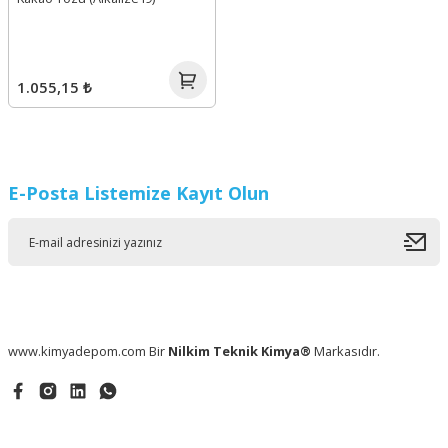
1.055,15 ₺
E-Posta Listemize Kayıt Olun
www.kimyadepom.com Bir
Nilkim Teknik Kimya®
Markasıdır.