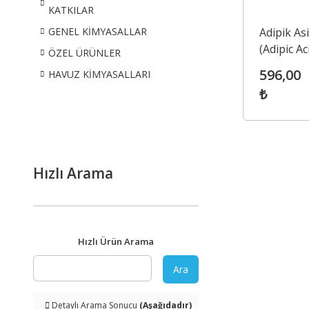
KATKILAR
Adipik Asi
GENEL KİMYASALLAR
(Adipic Ac
ÖZEL ÜRÜNLER
596,00
HAVUZ KİMYASALLARI
₺
Hızlı Arama
Hızlı Ürün Arama
Ara
Detaylı Arama Sonucu
(Aşağıdadır)