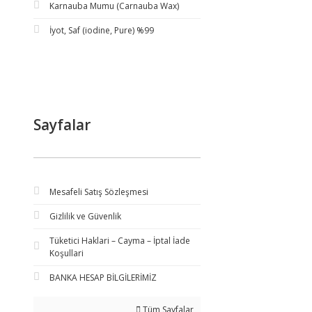
Karnauba Mumu (Carnauba Wax)
İyot, Saf (iodine, Pure) %99
Sayfalar
Mesafeli Satış Sözleşmesi
Gizlilik ve Güvenlik
Tüketici Haklari – Cayma – İptal İade
Koşullari
BANKA HESAP BİLGİLERİMİZ
Tüm Sayfalar