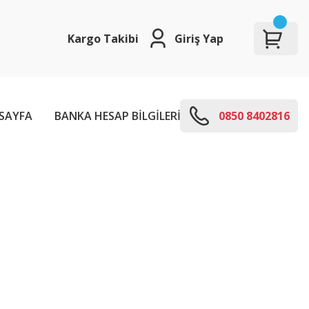
Kargo Takibi
Giriş Yap
SAYFA
BANKA HESAP BİLGİLERİ
E-KODLARI
0850 8402816