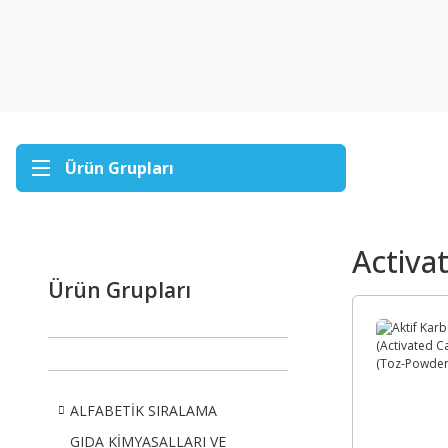
Ürün Grupları
Activa
Ürün Grupları
ALFABETİK SIRALAMA
GIDA KİMYASALLARI VE