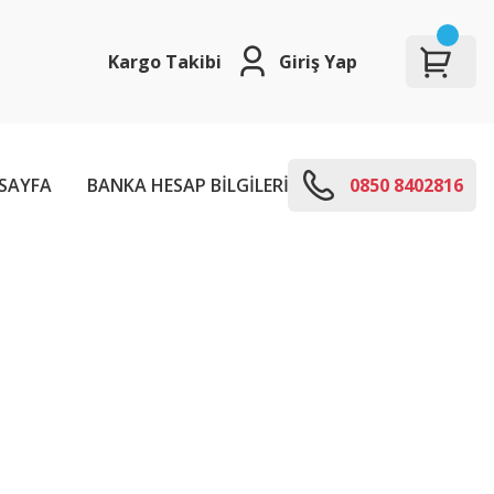
Kargo Takibi
Giriş Yap
SAYFA
BANKA HESAP BİLGİLERİ
E-KODLARI
0850 8402816