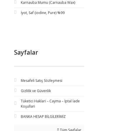
Karnauba Mumu (Carnauba Wax)
İyot, Saf (iodine, Pure) %99
Sayfalar
Mesafeli Satış Sözleşmesi
Gizlilik ve Güvenlik
Tüketici Haklari – Cayma – İptal İade
Koşullari
BANKA HESAP BİLGİLERİMİZ
Tüm Sayfalar