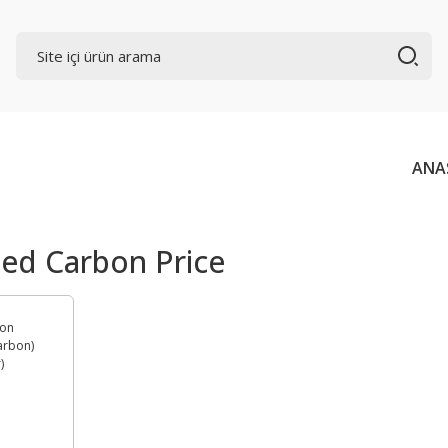
ANA
ted Carbon Price