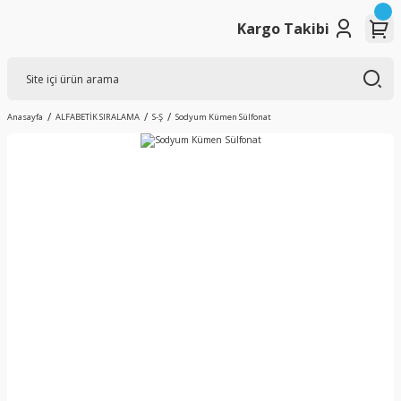
Kargo Takibi
Anasayfa
ALFABETİK SIRALAMA
S-Ş
Sodyum Kümen Sülfonat