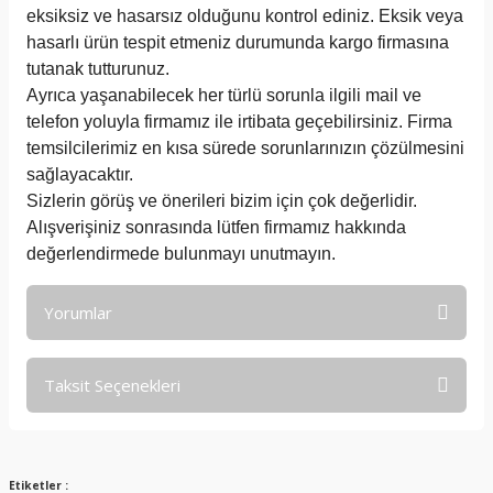
eksiksiz ve hasarsız olduğunu kontrol ediniz. Eksik veya
hasarlı ürün tespit etmeniz durumunda kargo firmasına
tutanak tutturunuz.
Ayrıca yaşanabilecek her türlü sorunla ilgili mail ve
telefon yoluyla firmamız ile irtibata geçebilirsiniz. Firma
temsilcilerimiz en kısa sürede sorunlarınızın çözülmesini
sağlayacaktır.
Sizlerin görüş ve önerileri bizim için çok değerlidir.
Alışverişiniz sonrasında lütfen firmamız hakkında
değerlendirmede bulunmayı unutmayın.
Yorumlar
Taksit Seçenekleri
Bu ürüne ilk yorumu siz yapın!
Yorum Yaz
Etiketler :