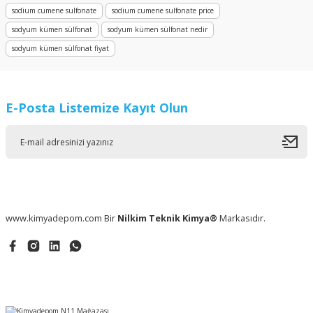
sodium cumene sulfonate
sodium cumene sulfonate price
sodyum kümen sülfonat
sodyum kümen sülfonat nedir
sodyum kümen sülfonat fiyat
E-Posta Listemize Kayıt Olun
www.kimyadepom.com Bir
Nilkim Teknik Kimya®
Markasıdır.