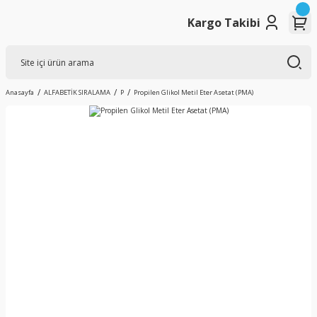
Kargo Takibi
Anasayfa
ALFABETİK SIRALAMA
P
Propilen Glikol Metil Eter Asetat (PMA)