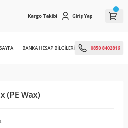
Kargo Takibi
Giriş Yap
SAYFA
BANKA HESAP BİLGİLERİ
E-KODLARI
0850 8402816
ax (PE Wax)
4