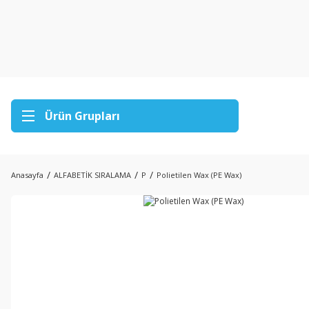
Ürün Grupları
Anasayfa
ALFABETİK SIRALAMA
P
Polietilen Wax (PE Wax)