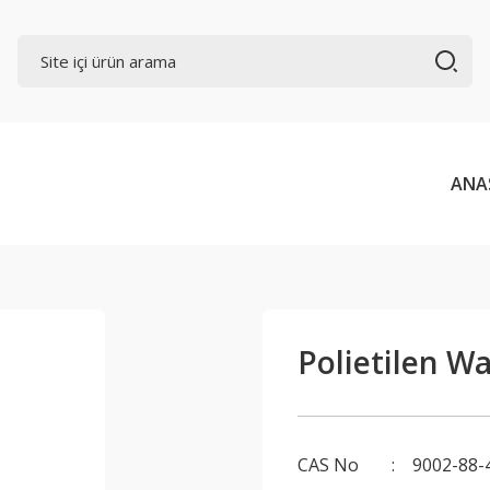
ANA
Polietilen W
CAS No
9002-88-