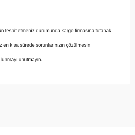
ürün tespit etmeniz durumunda kargo firmasına tutanak
imiz en kısa sürede sorunlarınızın çözülmesini
bulunmayı unutmayın.