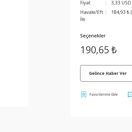
Fiyat
3,33 USD
Havale/Eft
184,93 ₺ 
İle
Seçenekler
190,65 ₺
Gelince Haber Ver