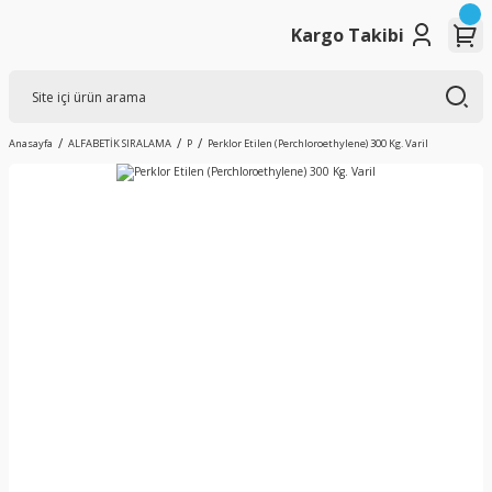
Kargo Takibi
Anasayfa
ALFABETİK SIRALAMA
P
Perklor Etilen (Perchloroethylene) 300 Kg. Varil