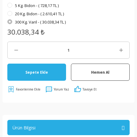
5 Kg. Bidon - ( 728,17 TL )
20 Kg. Bidon - ( 2.610,41 TL )
300 Kg. Varil - ( 30.038,34 TL )
30.038,34 ₺
Sepete Ekle
Hemen Al
Yorum Yaz
Tavsiye Et
Ürün Bilgisi