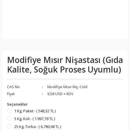
Modifiye Mısır Nişastası (Gıda
Kalite, Soğuk Proses Uyumlu)
CAS No
Modifiye Mısır Niş. Cold
Fiyat
9,58 USD + KDV
Seçenekler
1 Kg. Paket - ( 548,32 TL )
5 Kg. Koli - ( 1.997,79 TL )
25 Kg. Torba - ( 6.780,08 TL )