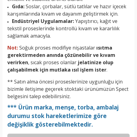
Gıda:
Soslar, çorbalar, sütlü tatlılar ve hazır içecek
karışımlarında kıvam ve dayanım geliştirmek için.
Endüstriyel Uygulamalar:
Yapıştırıcı, kağıt ve
tekstil proseslerinde kontrollü kıvam ve kararlılık
sağlamak amacıyla.
Not:
Soğuk proses modifiye nişastalar
ısıtma
gerektirmeden anında çözünebilir ve kıvam
verirken
, sıcak proses olanlar
jelatinize olup
çalışabilmek için mutlaka ısıl işlem ister
.
** Satın alma öncesi proseslerinize uygunluğu için
bizimle iletişime geçerek stoktaki ürünümüzün Spect
belgesini talep edebilirsiniz.
*** Ürün marka, menşe, torba, ambalaj
durumu stok hareketlerimize göre
değişiklik gösterebilmektedir.