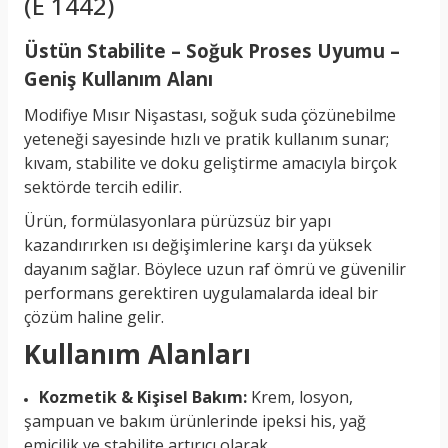
(E 1442)
Üstün Stabilite – Soğuk Proses Uyumu –
Geniş Kullanım Alanı
Modifiye Mısır Nişastası, soğuk suda çözünebilme
yeteneği sayesinde hızlı ve pratik kullanım sunar;
kıvam, stabilite ve doku geliştirme amacıyla birçok
sektörde tercih edilir.
Ürün, formülasyonlara pürüzsüz bir yapı
kazandırırken ısı değişimlerine karşı da yüksek
dayanım sağlar. Böylece uzun raf ömrü ve güvenilir
performans gerektiren uygulamalarda ideal bir
çözüm haline gelir.
Kullanım Alanları
Kozmetik & Kişisel Bakım:
Krem, losyon,
şampuan ve bakım ürünlerinde ipeksi his, yağ
emicilik ve stabilite artırıcı olarak.