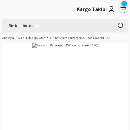
Kargo Takibi
Anasayfa
ALFABETİK SIRALAMA
K
Kalsiyum Karbonat (USP Food Grade) (E 170)