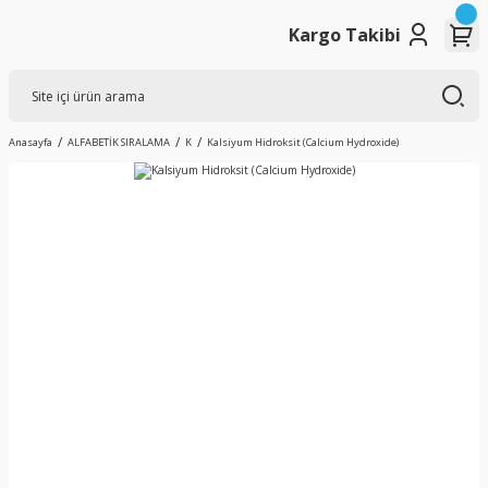
Kargo Takibi
Anasayfa
ALFABETİK SIRALAMA
K
Kalsiyum Hidroksit (Calcium Hydroxide)