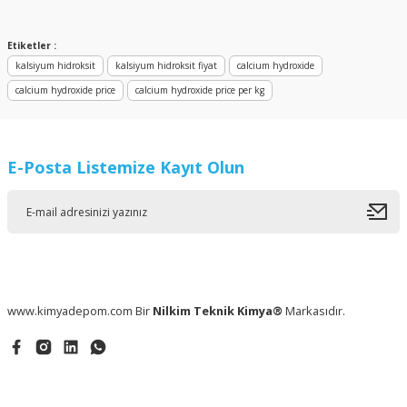
Yorum Yaz
Etiketler :
kalsiyum hidroksit
kalsiyum hidroksit fiyat
calcium hydroxide
calcium hydroxide price
calcium hydroxide price per kg
E-Posta Listemize Kayıt Olun
www.kimyadepom.com Bir
Nilkim Teknik Kimya®
Markasıdır.