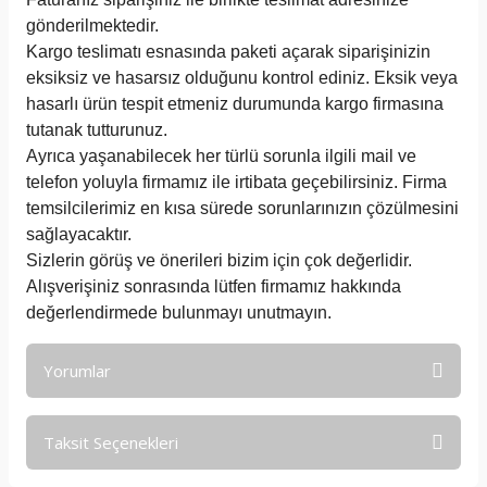
gönderilmektedir.
Kargo teslimatı esnasında paketi açarak siparişinizin
eksiksiz ve hasarsız olduğunu kontrol ediniz. Eksik veya
hasarlı ürün tespit etmeniz durumunda kargo firmasına
tutanak tutturunuz.
Ayrıca yaşanabilecek her türlü sorunla ilgili mail ve
telefon yoluyla firmamız ile irtibata geçebilirsiniz. Firma
temsilcilerimiz en kısa sürede sorunlarınızın çözülmesini
sağlayacaktır.
Sizlerin görüş ve önerileri bizim için çok değerlidir.
Alışverişiniz sonrasında lütfen firmamız hakkında
değerlendirmede bulunmayı unutmayın.
Yorumlar
Taksit Seçenekleri
Bu ürüne ilk yorumu siz yapın!