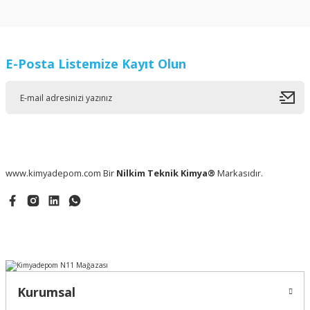
Yorum Yaz
E-Posta Listemize Kayıt Olun
www.kimyadepom.com Bir
Nilkim Teknik Kimya®
Markasıdır.
Kurumsal