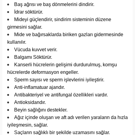
Baş ağrısı ve baş dönmelerini dindirir.
İdrar söktürür.
Mideyi güçlendirir, sindirim sisteminin düzene
girmesini sağlar.
Mide ve bağırsaklarda biriken gazları gidermesinde
kullanılır.
Vücuda kuvvet verir.
Balgamı Söktürür.
Kanserli hücrelerin gelişimi durdurulmuş, komşu
hücrelerde deformasyon engeller.
Sperm sayısı ve sperm işlevlerini iyileştirir.
Anti-inflamatuar ajandır.
Antibakteriyel ve antifungal özellikleri vardır.
Antioksidandır.
Beyin sağlığını destekler.
Ağız içinde oluşan ve aft adı verilen yaraların da hızla
iyileşmesin, sağlar.
Saçların sağlıklı bir şekilde uzamasını sağlar.