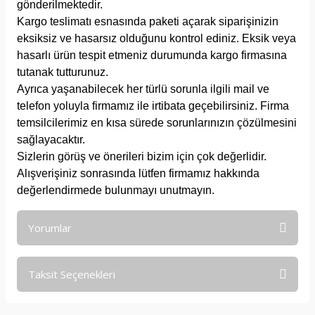
gönderilmektedir.
Kargo teslimatı esnasında paketi açarak siparişinizin
eksiksiz ve hasarsız olduğunu kontrol ediniz. Eksik veya
hasarlı ürün tespit etmeniz durumunda kargo firmasına
tutanak tutturunuz.
Ayrıca yaşanabilecek her türlü sorunla ilgili mail ve
telefon yoluyla firmamız ile irtibata geçebilirsiniz. Firma
temsilcilerimiz en kısa sürede sorunlarınızın çözülmesini
sağlayacaktır.
Sizlerin görüş ve önerileri bizim için çok değerlidir.
Alışverişiniz sonrasında lütfen firmamız hakkında
değerlendirmede bulunmayı unutmayın.
Yorumlar
Taksit Seçenekleri
Bu ürüne ilk yorumu siz yapın!