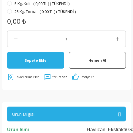
5 Kg. Koli - ( 0,00 TL ) ( TÜKENDİ )
25 Kg. Torba - ( 0,00 TL ) ( TÜKENDİ )
0,00 ₺
Sepete Ekle
Hemen Al
Yorum Yaz
Tavsiye Et
Ürün Bilgisi
Ürün İsmi
Havlıcan Ekstraktı/ G