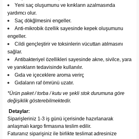
Yeni saç oluşumunu ve kırıkların azalmasında
yardımcı olur.
Saç dökğlmesini engeller.
Anti-mikrobik özellik sayesinde kepek oluşumunu
engeller.
Cildi gençleştirir ve toksinlerin vücuttan atılmasını
sağlar.
Antibakteriyel özellikleri sayesinde akne, sivilce, yara
ve yanıkların tedavisinde kullanılır.
Gıda ve içeceklere aroma verirç
Gıdaların raf ömrünü uzatır.
*Ürün paket / torba / kutu ve şekli stok durumuna göre
değişiklik gösterebilmektedir.
Detaylar:
Siparişleriniz 1-3 iş günü içerisinde hazırlanarak
anlaşmalı kargo firmasına teslim edilir.
Faturanız siparişiniz ile birlikte teslimat adresinize