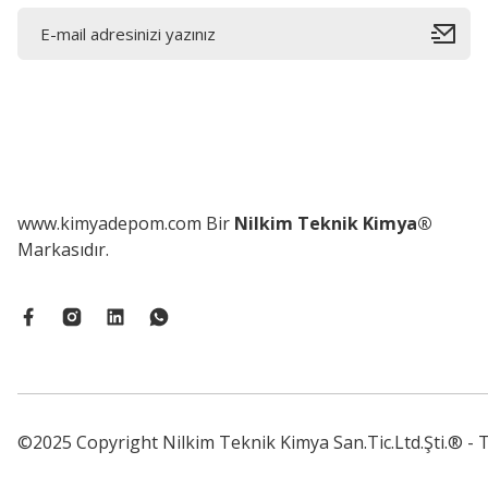
www.kimyadepom.com Bir
Nilkim Teknik Kimya®
Markasıdır.
©2025 Copyright Nilkim Teknik Kimya San.Tic.Ltd.Şti.® - T