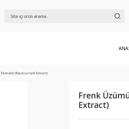
ANA
kstraktı (Blackcurrant Extract)
Frenk Üzümü 
Extract)