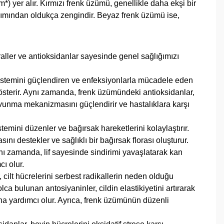
 yer alır. Kırmızı frenk üzümü, genellikle daha ekşi bir
bakımından oldukça zengindir. Beyaz frenk üzümü ise,
aller ve antioksidanlar sayesinde genel sağlığımızı
 sistemini güçlendiren ve enfeksiyonlarla mücadele eden
i gösterir. Aynı zamanda, frenk üzümündeki antioksidanlar,
savunma mekanizmasını güçlendirir ve hastalıklara karşı
temini düzenler ve bağırsak hareketlerini kolaylaştırır.
ını destekler ve sağlıklı bir bağırsak florası oluşturur.
Aynı zamanda, lif sayesinde sindirimi yavaşlatarak kan
ı olur.
, cilt hücrelerini serbest radikallerin neden olduğu
ca bulunan antosiyaninler, cildin elastikiyetini artırarak
ına yardımcı olur. Ayrıca, frenk üzümünün düzenli