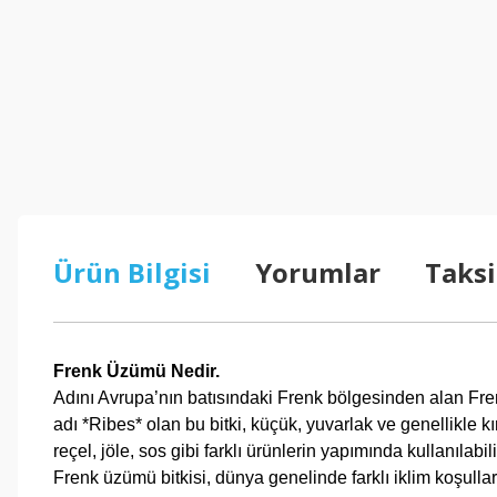
Ürün Bilgisi
Yorumlar
Taksi
Frenk Üzümü Nedir.
Adını Avrupa’nın batısındaki Frenk bölgesinden alan Frenk
adı *Ribes* olan bu bitki, küçük, yuvarlak ve genellikle kı
reçel, jöle, sos gibi farklı ürünlerin yapımında kullanılabili
Frenk üzümü bitkisi, dünya genelinde farklı iklim koşullar