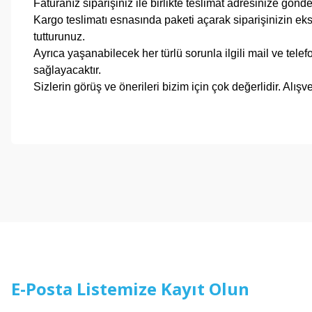
Faturanız siparişiniz ile birlikte teslimat adresinize gönde
Kargo teslimatı esnasında paketi açarak siparişinizin ek
tutturunuz.
Ayrıca yaşanabilecek her türlü sorunla ilgili mail ve telef
sağlayacaktır.
Sizlerin görüş ve önerileri bizim için çok değerlidir. Al
E-Posta Listemize Kayıt Olun