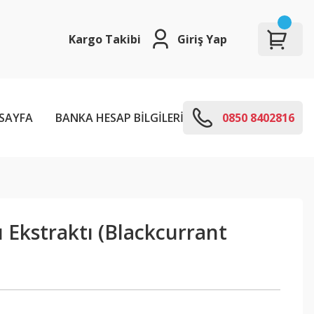
Kargo Takibi
Giriş Yap
SAYFA
BANKA HESAP BİLGİLERİ
E-KODLARI
0850 8402816
Ekstraktı (Blackcurrant