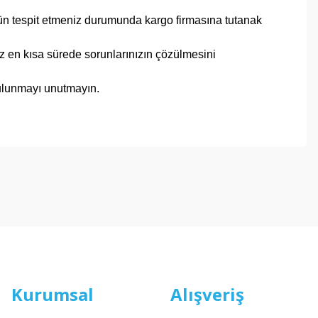
ürün tespit etmeniz durumunda kargo firmasına tutanak
imiz en kısa sürede sorunlarınızın çözülmesini
bulunmayı unutmayın.
Kurumsal
Alışveriş