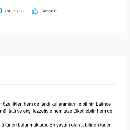
Yorum Yaz
Tavsiye Et
likleri hem de farklı kullanımları ile bilinir. Latince
mü, tatlı ve ekşi lezzetiyle hem taze tüketilebilir hem de
ü türleri bulunmaktadır. En yaygın olarak bilinen türler