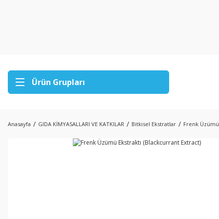
Ürün Grupları
Anasayfa
GIDA KİMYASALLARI VE KATKILAR
Bitkisel Ekstratlar
Frenk Üzümü E