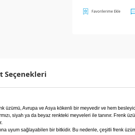
t Seçenekleri
 üzümü, Avrupa ve Asya kökenli bir meyvedir ve hem besleyici özel
rmızı, siyah ya da beyaz renkteki meyveleri ile tanınır. Frenk üzü
r.
ına uyum sağlayabilen bir bitkidir. Bu nedenle, çeşitli frenk üzüm