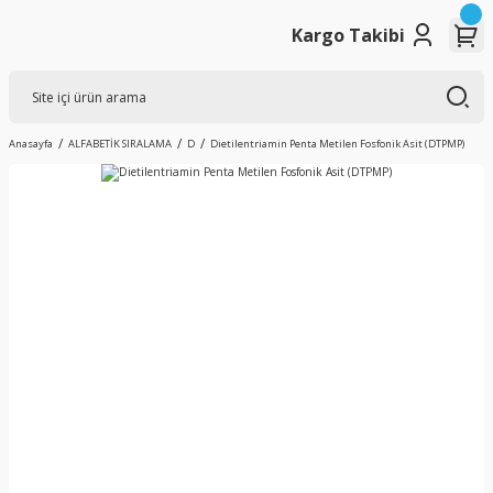
Kargo Takibi
Anasayfa
ALFABETİK SIRALAMA
D
Dietilentriamin Penta Metilen Fosfonik Asit (DTPMP)