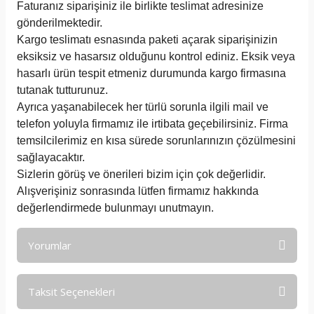
Faturanız siparişiniz ile birlikte teslimat adresinize
gönderilmektedir.
Kargo teslimatı esnasında paketi açarak siparişinizin
eksiksiz ve hasarsız olduğunu kontrol ediniz. Eksik veya
hasarlı ürün tespit etmeniz durumunda kargo firmasına
tutanak tutturunuz.
Ayrıca yaşanabilecek her türlü sorunla ilgili mail ve
telefon yoluyla firmamız ile irtibata geçebilirsiniz. Firma
temsilcilerimiz en kısa sürede sorunlarınızın çözülmesini
sağlayacaktır.
Sizlerin görüş ve önerileri bizim için çok değerlidir.
Alışverişiniz sonrasında lütfen firmamız hakkında
değerlendirmede bulunmayı unutmayın.
Yorumlar
Taksit Seçenekleri
Bu ürüne ilk yorumu siz yapın!