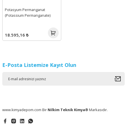
Potasyum Permanganat
(Potassium Permanganate)
18.595,16 ₺
E-Posta Listemize Kayıt Olun
www.kimyadepom.com Bir
Nilkim Teknik Kimya®
Markasıdır.