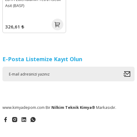
Asit (BASF)
326,61 ₺
E-Posta Listemize Kayıt Olun
www.kimyadepom.com Bir
Nilkim Teknik Kimya®
Markasıdır.