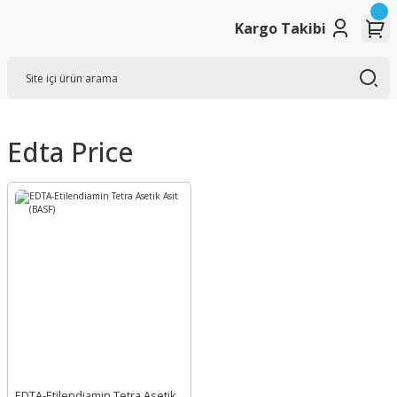
Kargo Takibi
Edta Price
EDTA-Etilendiamin Tetra Asetik